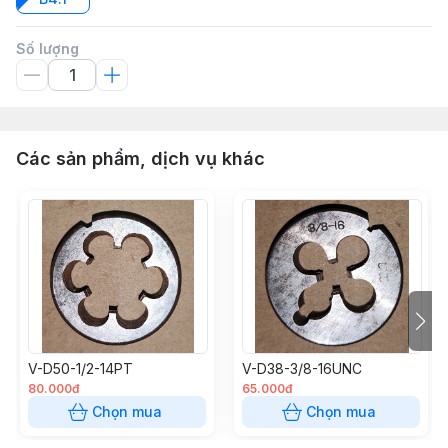
Số lượng
Các sản phẩm, dịch vụ khác
V-D50-1/2-14PT
V-D38-3/8-16UNC
80.000đ
65.000đ
Chọn mua
Chọn mua