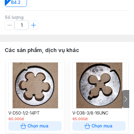
B4.2
Số lượng
Các sản phẩm, dịch vụ khác
V-D50-1/2-14PT
V-D38-3/8-16UNC
80.000đ
65.000đ
Chọn mua
Chọn mua