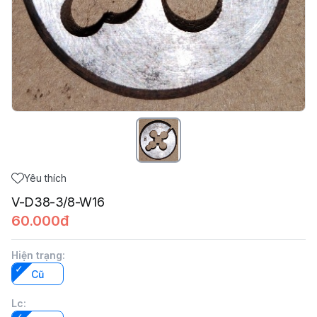
Yêu thích
V-D38-3/8-W16
60.000đ
Hiện trạng
:
Cũ
Lc
: