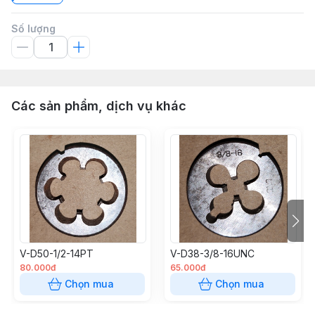
Số lượng
Các sản phẩm, dịch vụ khác
V-D50-1/2-14PT
V-D38-3/8-16UNC
80.000đ
65.000đ
Chọn mua
Chọn mua